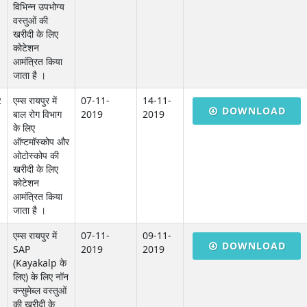
विभिन्न उपभोग्य
वस्तुओं की
खरीदी के लिए
कोटेशन
आमंत्रित किया
जाता है ।
2
एम्स रायपुर में
07-11-
14-11-
DOWNLOAD
बाल रोग विभाग
2019
2019
के लिए
ऑप्टमॉस्कोप और
ओटोस्कोप की
खरीदी के लिए
कोटेशन
आमंत्रित किया
जाता है ।
एम्स रायपुर में
07-11-
09-11-
DOWNLOAD
SAP
2019
2019
(Kayakalp के
लिए) के लिए नॉन
क्न्सुमेब्ल वस्तुओं
की खरीदी के