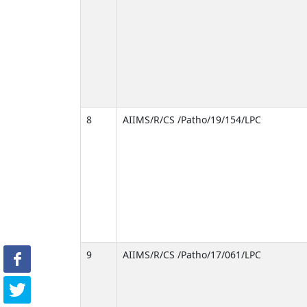
8
AIIMS/R/CS /Patho/19/154/LPC
9
AIIMS/R/CS /Patho/17/061/LPC