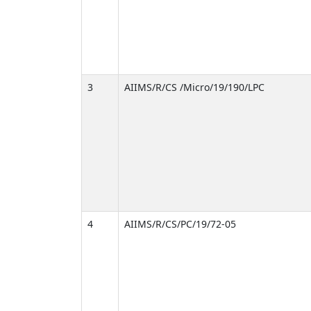
3
AIIMS/R/CS /Micro/19/190/LPC
4
AIIMS/R/CS/PC/19/72-05