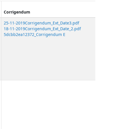
Corrigendum
25-11-2019Corrigendum_Ext_Date3.pdf
18-11-2019Corrigendum_Ext_Date_2.pdf
5dcbb2ea12372_Corrigendum E