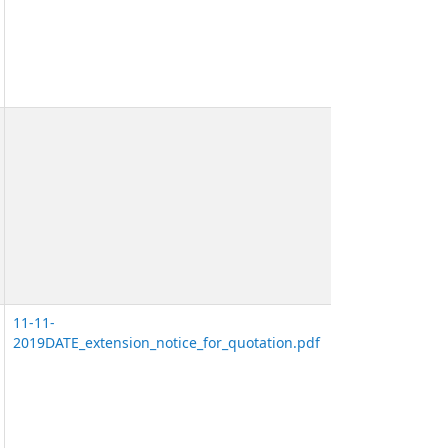
11-11-
2019DATE_extension_notice_for_quotation.pdf