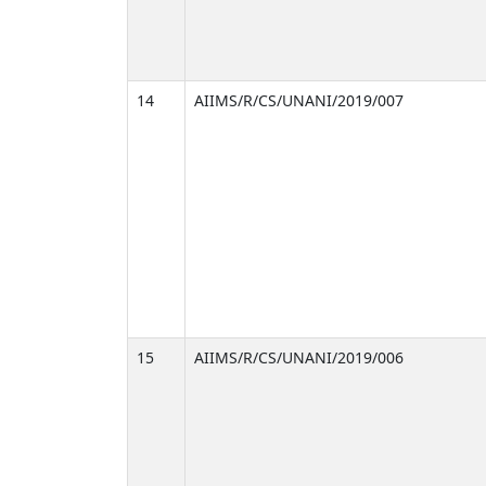
14
AIIMS/R/CS/UNANI/2019/007
15
AIIMS/R/CS/UNANI/2019/006