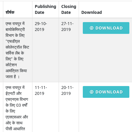
Publishing
Closing
शीर्षक
Date
Date
Download
एम्स रायपुर में
29-10-
27-11-
DOWNLOAD
बायोकेमिस्ट्री
2019
2019
विभाग के लिए
"एचडीएल
कोलेस्ट्रॉल किट
सर्विस लैब के
लिए" के लिए
कोटेशन
आमंत्रित किया
जाता है ।
एम्स रायपुर में
11-11-
20-11-
DOWNLOAD
ईएनटी और
2019
2019
एचएनएस विभाग
के लिए 03 वर्षों
के लिए
एएसएसआर और
ओए के साथ
पीसी आधारित