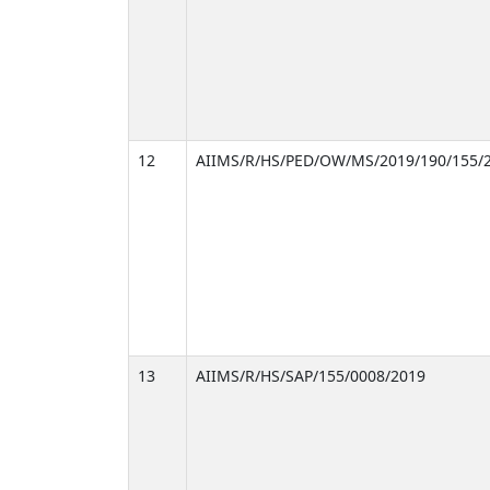
12
AIIMS/R/HS/PED/OW/MS/2019/190/155/
13
AIIMS/R/HS/SAP/155/0008/2019