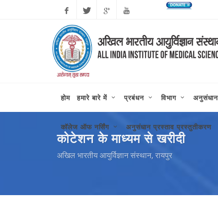
Facebook
Twitter
Google
Youtube
Plus
होम
हमारे बारे में
प्रबंधन
विभाग
अनुसंधान
कॉलेज ऑफ नर्सिंग
अनुसंधान प्रस्ताव प्रस्तुतीकरण
कोटेशन के माध्यम से खरीदी
अखिल भारतीय आयुर्विज्ञान संस्थान, रायपुर