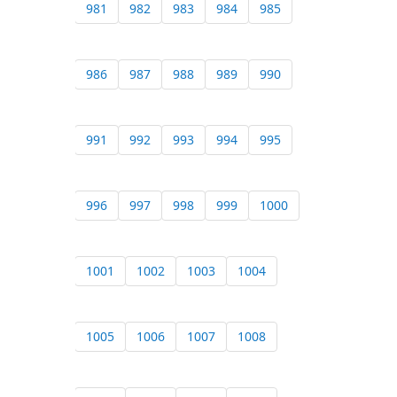
981
982
983
984
985
986
987
988
989
990
991
992
993
994
995
996
997
998
999
1000
1001
1002
1003
1004
1005
1006
1007
1008