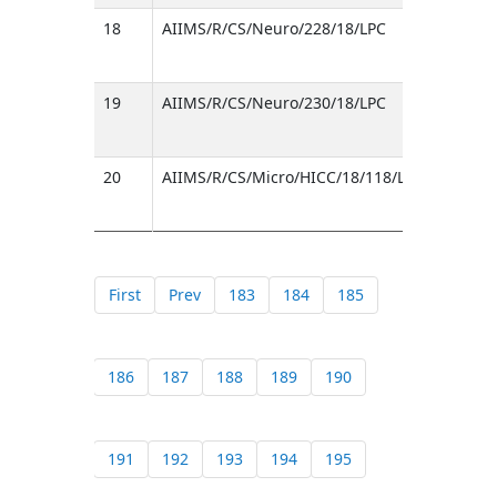
18
AIIMS/R/CS/Neuro/228/18/LPC
19
AIIMS/R/CS/Neuro/230/18/LPC
20
AIIMS/R/CS/Micro/HICC/18/118/LPC/A
First
Prev
183
184
185
186
187
188
189
190
191
192
193
194
195