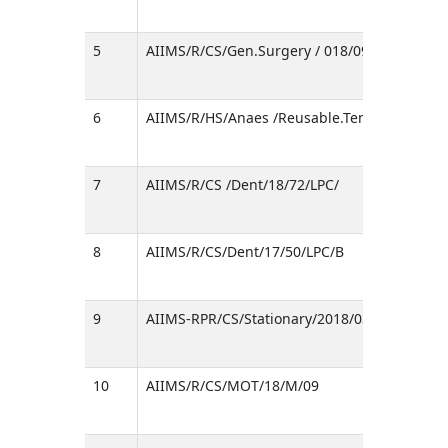
5
AIIMS/R/CS/Gen.Surgery / 018/09-022/LPC/A
6
AIIMS/R/HS/Anaes /Reusable.Temp.Probe/OW
7
AIIMS/R/CS /Dent/18/72/LPC/
8
AIIMS/R/CS/Dent/17/50/LPC/B
9
AIIMS-RPR/CS/Stationary/2018/037
10
AIIMS/R/CS/MOT/18/M/09