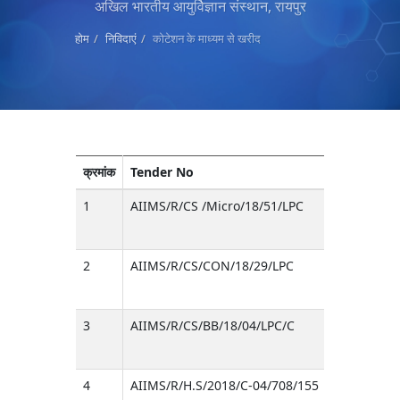
अखिल भारतीय आयुर्विज्ञान संस्थान, रायपुर
होम
निविदाएं
कोटेशन के माध्यम से खरीद
क्रमांक
Tender No
1
AIIMS/R/CS /Micro/18/51/LPC
2
AIIMS/R/CS/CON/18/29/LPC
3
AIIMS/R/CS/BB/18/04/LPC/C
4
AIIMS/R/H.S/2018/C-04/708/155