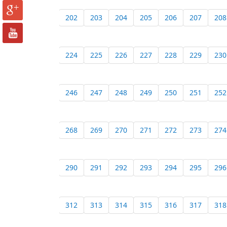
202
203
204
205
206
207
208
224
225
226
227
228
229
230
246
247
248
249
250
251
252
268
269
270
271
272
273
274
290
291
292
293
294
295
296
312
313
314
315
316
317
318