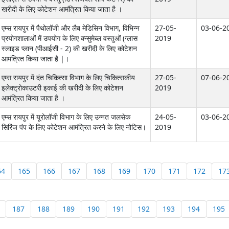
खरीदी के लिए कोटेशन आमंत्रित किया जाता है ।
एम्स रायपुर में पैथोलॉजी और लैब मेडिसिन विभाग, विभिन्न
27-05-
03-06-2
प्रयोगशालाओं में उपयोग के लिए क्न्सुमेब्ल वस्तुओं (ग्लास
2019
स्लाइड प्लान (पीआईसी - 2) की खरीदी के लिए कोटेशन
आमंत्रित किया जाता है |।
एम्स रायपुर में दंत चिकित्सा विभाग के लिए चिकित्सकीय
27-05-
07-06-2
इलेक्ट्रोकाउटरी इकाई की खरीदी के लिए कोटेशन
2019
आमंत्रित किया जाता है ।
एम्स रायपुर में यूरोलॉजी विभाग के लिए उन्नत जलसेक
24-05-
03-06-2
सिरिंज पंप के लिए कोटेशन आमंत्रित करने के लिए नोटिस।
2019
64
165
166
167
168
169
170
171
172
17
187
188
189
190
191
192
193
194
195