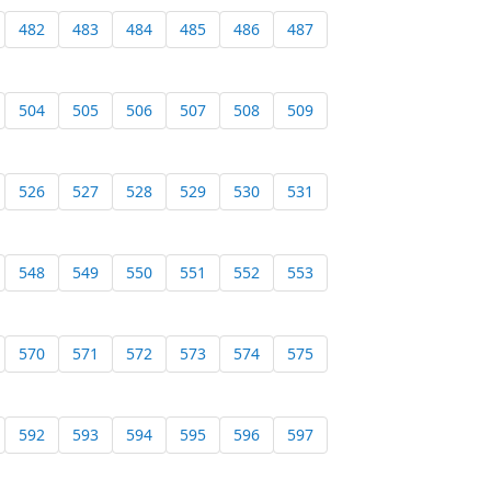
482
483
484
485
486
487
504
505
506
507
508
509
526
527
528
529
530
531
548
549
550
551
552
553
570
571
572
573
574
575
592
593
594
595
596
597