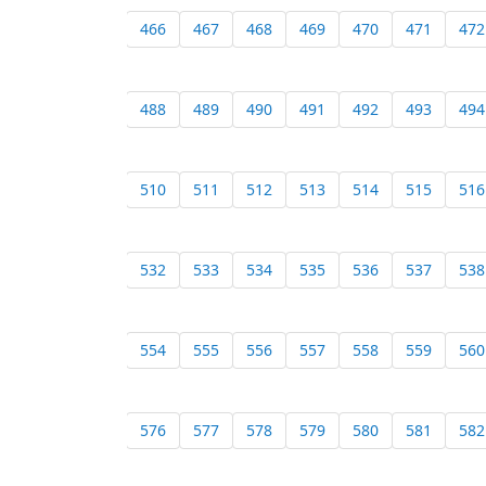
466
467
468
469
470
471
472
488
489
490
491
492
493
494
510
511
512
513
514
515
516
532
533
534
535
536
537
538
554
555
556
557
558
559
560
576
577
578
579
580
581
582