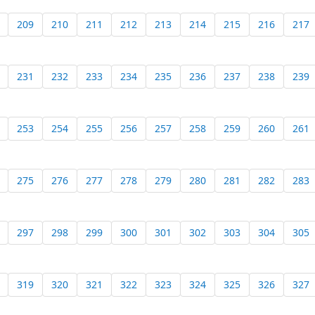
209
210
211
212
213
214
215
216
217
231
232
233
234
235
236
237
238
239
253
254
255
256
257
258
259
260
261
275
276
277
278
279
280
281
282
283
297
298
299
300
301
302
303
304
305
319
320
321
322
323
324
325
326
327