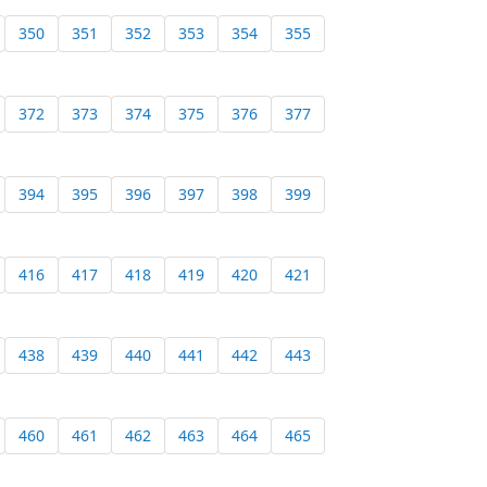
350
351
352
353
354
355
372
373
374
375
376
377
394
395
396
397
398
399
416
417
418
419
420
421
438
439
440
441
442
443
460
461
462
463
464
465