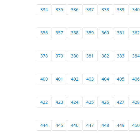
334
335
336
337
338
339
340
356
357
358
359
360
361
362
378
379
380
381
382
383
384
400
401
402
403
404
405
406
422
423
424
425
426
427
428
444
445
446
447
448
449
450