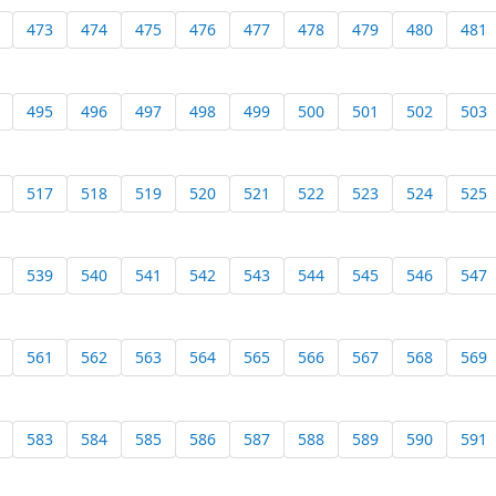
473
474
475
476
477
478
479
480
481
495
496
497
498
499
500
501
502
503
517
518
519
520
521
522
523
524
525
539
540
541
542
543
544
545
546
547
561
562
563
564
565
566
567
568
569
583
584
585
586
587
588
589
590
591