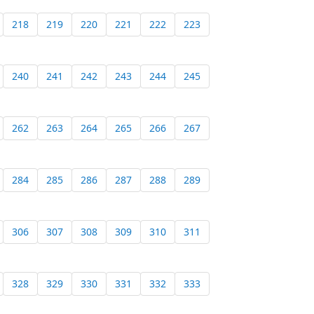
218
219
220
221
222
223
240
241
242
243
244
245
262
263
264
265
266
267
284
285
286
287
288
289
306
307
308
309
310
311
328
329
330
331
332
333