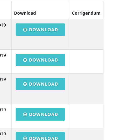
Download
Corrigendum
019
DOWNLOAD
019
DOWNLOAD
019
DOWNLOAD
019
DOWNLOAD
019
DOWNLOAD