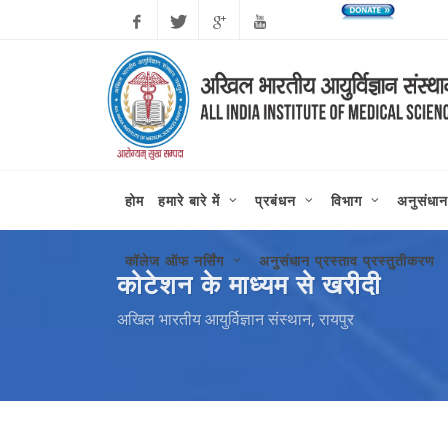
कोरोन
Facebook
Twitter
Google
Youtube
Plus
होम
हमारे बारे में
प्रबंधन
विभाग
अनुसंधान
कॉलेज ऑफ नर्सिंग
अनुसंधान प्रस्ताव प्रस्तुतीकरण
कोटेशन के माध्यम से खरीदी
अखिल भारतीय आयुर्विज्ञान संस्थान, रायपुर