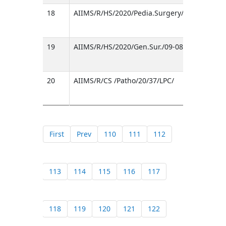
18
AIIMS/R/HS/2020/Pedia.Surgery/1044/155
19
AIIMS/R/HS/2020/Gen.Sur./09-087/155
20
AIIMS/R/CS /Patho/20/37/LPC/
First
Prev
110
111
112
113
114
115
116
117
118
119
120
121
122