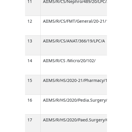
11
AIIMS/R/CS/Nephro/489/20/LPC/A
12
AIIMS/R/CS/FMT/General/20-21/10-11/
13
AIIMS/R/CS/ANAT/366/19/LPC/A
14
AIIMS/R/CS /Micro/20/102/
15
AIIMS/R/HS/2020-21/Pharmacy/123/LPC
16
AIIMS/R/HS/2020/Pedia.Surgery/1025/155
17
AIIMS/R/HS/2020/Paed.Surgery/OW/963/155